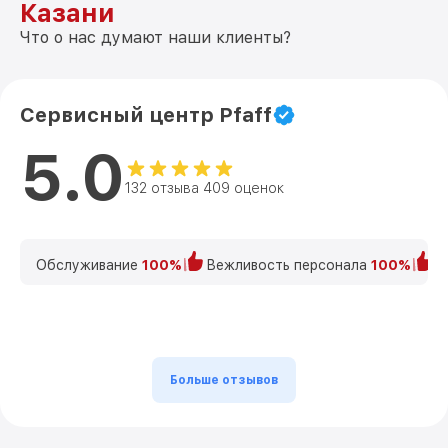
Казани
Что о нас думают наши клиенты?
Сервисный центр Pfaff
5.0
132 отзыва 409 оценок
Обслуживание
100%
Вежливость персонала
100%
К
Больше отзывов