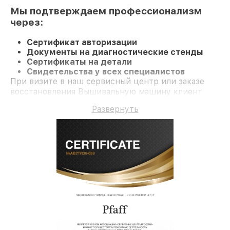
Мы подтверждаем профессионализм
через:
Сертификат авторизации
Документы на диагностические стенды
Сертификаты на детали
Свидетельства у всех специалистов
При визите в наш сервисный центр или заказе
восстановления Вышивальную машину клиент
получает качественный ремонт и официальную
Развернуть
гарантию до 3 лет.