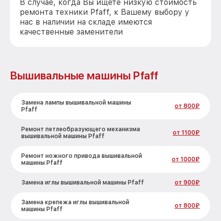
В случае, когда Вы ищете низкую стоимость
ремонта техники Pfaff, к Вашему выбору у
нас в наличии на складе имеются
качественные заменители
Вышивальные машины Pfaff
Замена лампы вышивальной машины
от 800₽
Pfaff
Ремонт петлеобразующего механизма
от 1100₽
вышивальной машины Pfaff
Ремонт ножного привода вышивальной
от 1000₽
машины Pfaff
Замена иглы вышивальной машины Pfaff
от 900₽
Замена крепежа иглы вышивальной
от 800₽
машины Pfaff