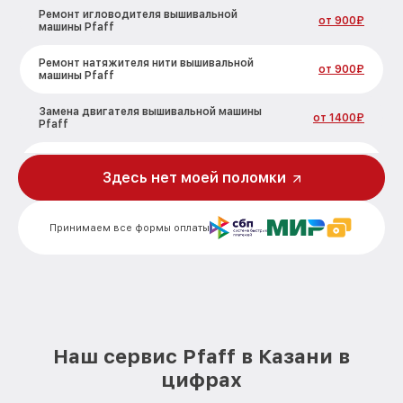
Ремонт игловодителя вышивальной
от 900₽
машины Pfaff
Ремонт натяжителя нити вышивальной
от 900₽
машины Pfaff
Замена двигателя вышивальной машины
от 1400₽
Pfaff
Профилактическая чистка вышивальной
от 900₽
машины Pfaff
Здесь нет моей поломки
Ремонт челночного механизма
от 900₽
вышивальной машины Pfaff
Принимаем все формы оплаты
Наш сервис Pfaff в Казани в
цифрах