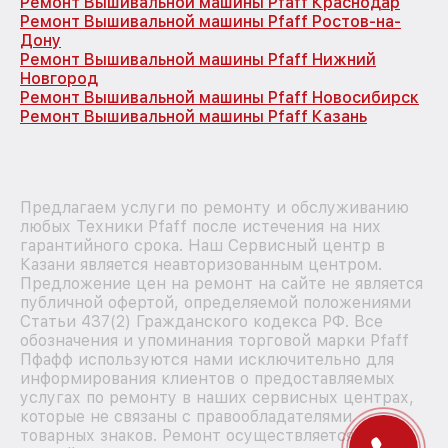
Ремонт Вышивальной машины Pfaff Краснодар
Ремонт Вышивальной машины Pfaff Ростов-на-
Дону
Ремонт Вышивальной машины Pfaff Нижний
Новгород
Ремонт Вышивальной машины Pfaff Новосибирск
Ремонт Вышивальной машины Pfaff Казань
Предлагаем услуги по ремонту и обслуживанию
любых Техники Pfaff после истечения на них
гарантийного срока. Наш Сервисный центр в
Казани является неавторизованным центром.
Предложение цен на ремонт на сайте не является
публичной офертой, определяемой положениями
Статьи 437(2) Гражданского кодекса РФ. Все
обозначения и упоминания торговой марки Pfaff
Пфафф используются нами исключительно для
информирования клиентов о предоставляемых
услугах по ремонту в наших сервисных центрах,
которые не связаны с правообладателями
товарных знаков. Ремонт осуществляется для